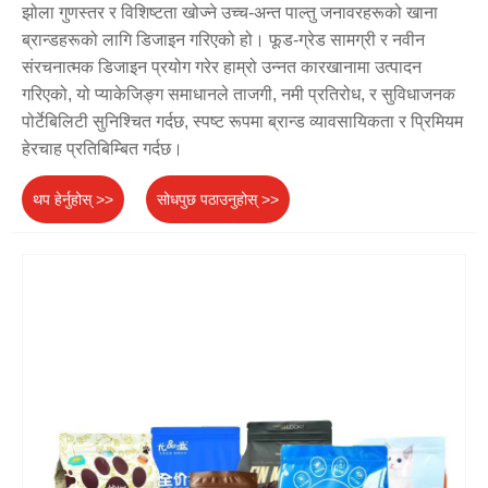
झोला गुणस्तर र विशिष्टता खोज्ने उच्च-अन्त पाल्तु जनावरहरूको खाना
ब्रान्डहरूको लागि डिजाइन गरिएको हो। फूड-ग्रेड सामग्री र नवीन
संरचनात्मक डिजाइन प्रयोग गरेर हाम्रो उन्नत कारखानामा उत्पादन
गरिएको, यो प्याकेजिङ्ग समाधानले ताजगी, नमी प्रतिरोध, र सुविधाजनक
पोर्टेबिलिटी सुनिश्चित गर्दछ, स्पष्ट रूपमा ब्रान्ड व्यावसायिकता र प्रिमियम
हेरचाह प्रतिबिम्बित गर्दछ।
थप हेर्नुहोस् >>
सोधपुछ पठाउनुहोस् >>