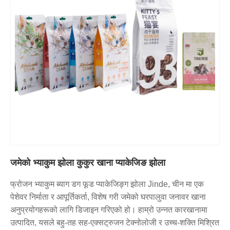
जमेको भ्याकुम झोला कुकुर खाना प्याकेजिङ झोला
फ्रोजन भ्याकुम ब्याग डग फूड प्याकेजिङ्ग झोला Jinde, चीन मा एक
पेशेवर निर्माता र आपूर्तिकर्ता, विशेष गरी जमेको घरपालुवा जनावर खाना
अनुप्रयोगहरूको लागि डिजाइन गरिएको हो। हाम्रो उन्नत कारखानामा
उत्पादित, यसले बहु-तह सह-एक्सट्रुजन टेक्नोलोजी र उच्च-शक्ति मिश्रित