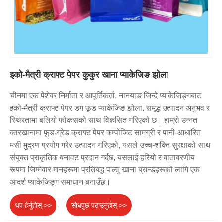
इको-मैत्री क्राफ्ट पेपर कुकुर खाना प्याकेजिङ झोला
चीनमा एक पेशेवर निर्माता र आपूर्तिकर्ता, नानयाङ जिन्दे प्याकेजिङ्गबाट ​​
इको-मैत्री क्राफ्ट पेपर डग फूड प्याकेजिङ झोला, समृद्ध उत्पादन अनुभव र
स्थिरतामा बलियो फोकसको साथ विकसित गरिएको छ। हाम्रो उन्नत
कारखानामा फूड-ग्रेड क्राफ्ट पेपर कम्पोजिट सामग्री र पानी-आधारित
मसी मुद्रण प्रयोग गरेर उत्पादन गरिएको, यसले उच्च-शक्ति सुरक्षाको साथ
संयुक्त प्राकृतिक बनावट प्रदान गर्दछ, यसलाई हरियो र वातावरणीय
रूपमा जिम्मेवार मानहरूमा प्रतिबद्ध पाल्तु खाना ब्रान्डहरूको लागि एक
आदर्श प्याकेजिङ्ग समाधान बनाउँछ।
थप हेर्नुहोस् >>
सोधपुछ पठाउनुहोस् >>