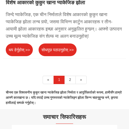
विशेष आकारको कुकुर खाना प्याकेजिङ झोला
जिन्दे प्याकेजिङ, एक चीन निर्माताले विशेष आकारको कुकुर खाना
प्याकेजिङ झोला लन्च गर्‍यो, जसमा विभिन्न कार्टुन आकारहरू र तीन-
आयामी झोला आकारहरू इच्छा अनुसार अनुकूलित हुन्छन्। आफ्नो उत्पादन
उच्च मूल्य प्याकेजिङ संग शेल्फ मा अलग बनाउनुहोस्!
थप हेर्नुहोस् >>
सोधपुछ पठाउनुहोस् >>
«
1
2
»
चीनमा एक विश्वसनीय कुकुर खाना प्याकेजिङ झोला निर्माता र आपूर्तिकर्ताको रूपमा, हामीसँग हाम्रो
आफ्नै कारखाना छ। यदि तपाईं उच्च गुणस्तरको प्याकेजिङ्ग झोला किन्न चाहनुहुन्छ भने, कृपया
हामीलाई सम्पर्क गर्नुहोस्।
समाचार सिफारिसहरू