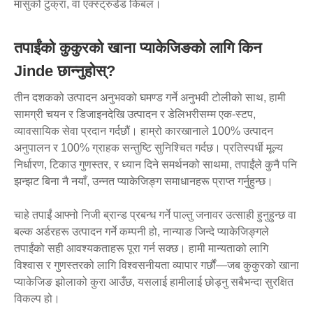
मासुको टुक्रा, वा एक्स्ट्रुडेड किबल।
तपाईंको कुकुरको खाना प्याकेजिङको लागि किन
Jinde छान्नुहोस्?
तीन दशकको उत्पादन अनुभवको घमण्ड गर्ने अनुभवी टोलीको साथ, हामी
सामग्री चयन र डिजाइनदेखि उत्पादन र डेलिभरीसम्म एक-स्टप,
व्यावसायिक सेवा प्रदान गर्दछौं। हाम्रो कारखानाले 100% उत्पादन
अनुपालन र 100% ग्राहक सन्तुष्टि सुनिश्चित गर्दछ। प्रतिस्पर्धी मूल्य
निर्धारण, टिकाउ गुणस्तर, र ध्यान दिने समर्थनको साथमा, तपाईंले कुनै पनि
झन्झट बिना नै नयाँ, उन्नत प्याकेजिङ्ग समाधानहरू प्राप्त गर्नुहुन्छ।
चाहे तपाईं आफ्नो निजी ब्रान्ड प्रबन्ध गर्ने पाल्तु जनावर उत्साही हुनुहुन्छ वा
बल्क अर्डरहरू उत्पादन गर्ने कम्पनी हो, नान्याङ जिन्दे प्याकेजिङ्गले
तपाईंको सही आवश्यकताहरू पूरा गर्न सक्छ। हामी मान्यताको लागि
विश्वास र गुणस्तरको लागि विश्वसनीयता व्यापार गर्छौं—जब कुकुरको खाना
प्याकेजिङ झोलाको कुरा आउँछ, यसलाई हामीलाई छोड्नु सबैभन्दा सुरक्षित
विकल्प हो।