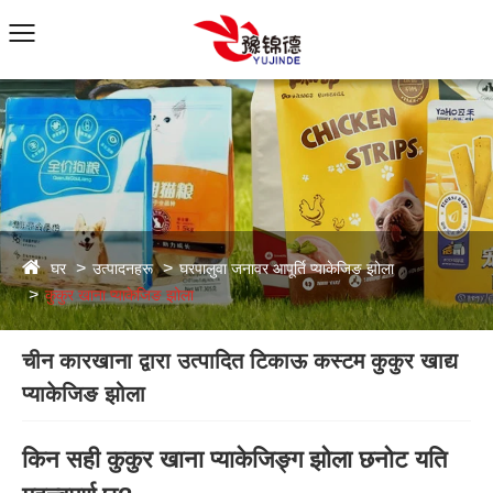
घर
उत्पादनहरू
घरपालुवा जनावर आपूर्ति प्याकेजिङ झोला
कुकुर खाना प्याकेजिङ झोला
चीन कारखाना द्वारा उत्पादित टिकाऊ कस्टम कुकुर खाद्य
प्याकेजिङ झोला
किन सही कुकुर खाना प्याकेजिङ्ग झोला छनोट यति