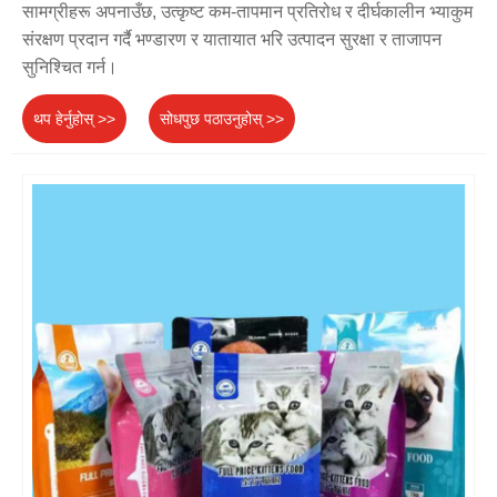
सामग्रीहरू अपनाउँछ, उत्कृष्ट कम-तापमान प्रतिरोध र दीर्घकालीन भ्याकुम
संरक्षण प्रदान गर्दै भण्डारण र यातायात भरि उत्पादन सुरक्षा र ताजापन
सुनिश्चित गर्न।
थप हेर्नुहोस् >>
सोधपुछ पठाउनुहोस् >>